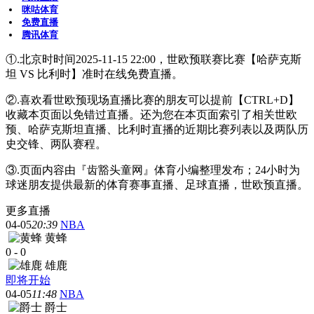
咪咕体育
免费直播
腾讯体育
①.北京时时间2025-11-15 22:00，世欧预联赛比赛【哈萨克斯
坦 VS 比利时】准时在线免费直播。
②.喜欢看世欧预现场直播比赛的朋友可以提前【CTRL+D】
收藏本页面以免错过直播。还为您在本页面索引了相关世欧
预、哈萨克斯坦直播、比利时直播的近期比赛列表以及两队历
史交锋、两队赛程。
③.页面内容由『齿豁头童网』体育小编整理发布；24小时为
球迷朋友提供最新的体育赛事直播、足球直播，世欧预直播。
更多直播
04-05
20:39
NBA
黄蜂
0
-
0
雄鹿
即将开始
04-05
11:48
NBA
爵士