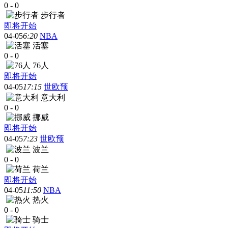
0
-
0
步行者
即将开始
04-05
6:20
NBA
活塞
0
-
0
76人
即将开始
04-05
17:15
世欧预
意大利
0
-
0
挪威
即将开始
04-05
7:23
世欧预
波兰
0
-
0
荷兰
即将开始
04-05
11:50
NBA
热火
0
-
0
骑士