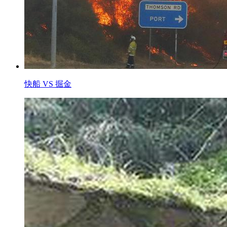
快船 VS 掘金