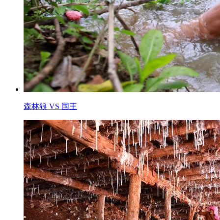
森林狼 VS 国王