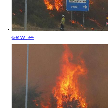
快船 VS 掘金