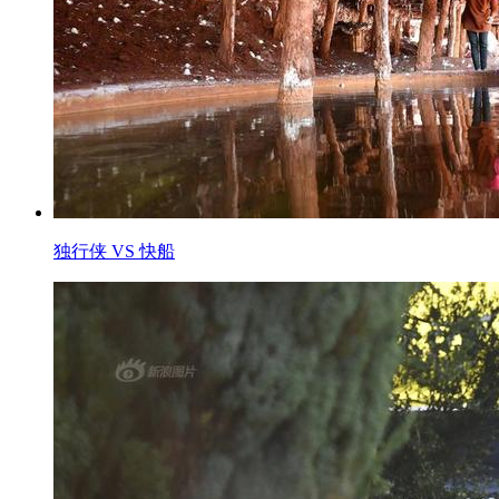
独行侠 VS 快船