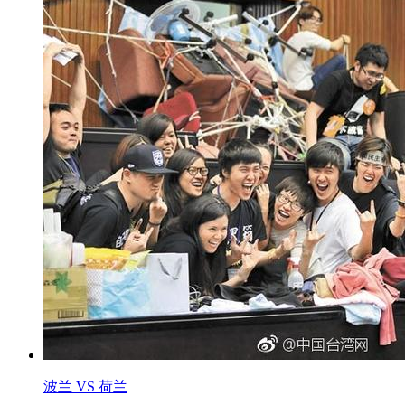
波兰 VS 荷兰