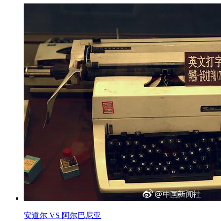
安道尔 VS 阿尔巴尼亚