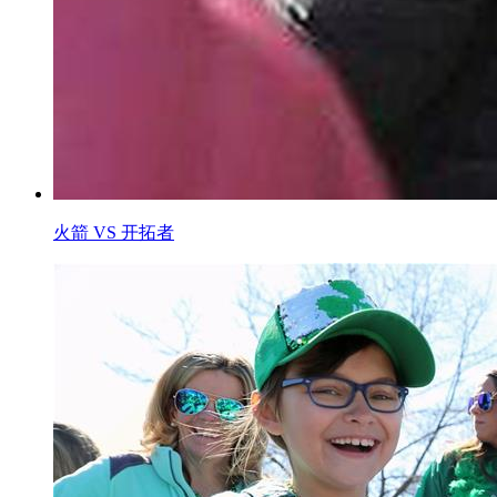
火箭 VS 开拓者