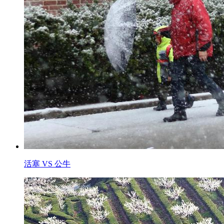
活塞 VS 公牛