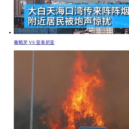
葡萄牙 VS 亚美尼亚