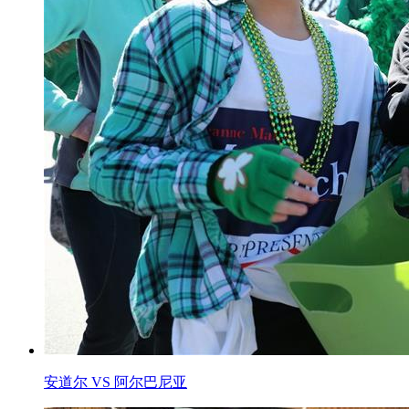
安道尔 VS 阿尔巴尼亚