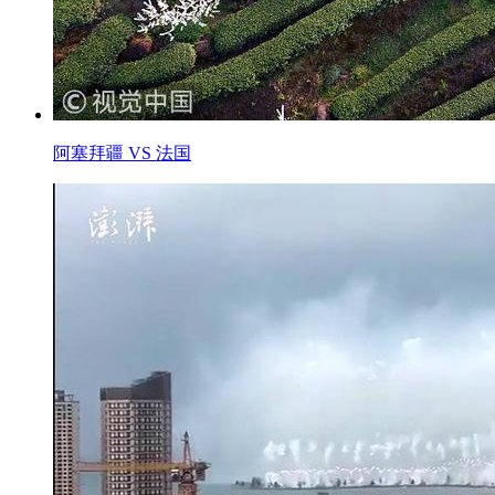
阿塞拜疆 VS 法国