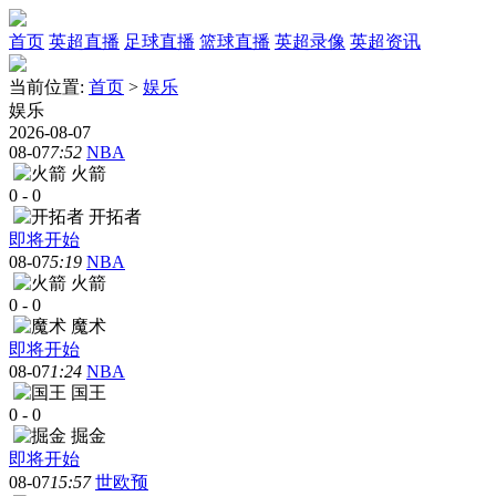
首页
英超直播
足球直播
篮球直播
英超录像
英超资讯
当前位置:
首页
>
娱乐
娱乐
2026-08-07
08-07
7:52
NBA
火箭
0
-
0
开拓者
即将开始
08-07
5:19
NBA
火箭
0
-
0
魔术
即将开始
08-07
1:24
NBA
国王
0
-
0
掘金
即将开始
08-07
15:57
世欧预