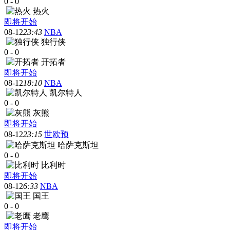
0
-
0
热火
即将开始
08-12
23:43
NBA
独行侠
0
-
0
开拓者
即将开始
08-12
18:10
NBA
凯尔特人
0
-
0
灰熊
即将开始
08-12
23:15
世欧预
哈萨克斯坦
0
-
0
比利时
即将开始
08-12
6:33
NBA
国王
0
-
0
老鹰
即将开始