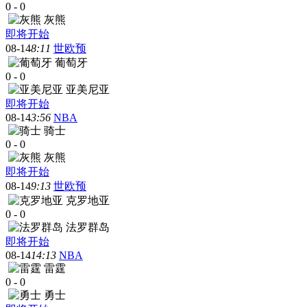
0
-
0
灰熊
即将开始
08-14
8:11
世欧预
葡萄牙
0
-
0
亚美尼亚
即将开始
08-14
3:56
NBA
骑士
0
-
0
灰熊
即将开始
08-14
9:13
世欧预
克罗地亚
0
-
0
法罗群岛
即将开始
08-14
14:13
NBA
雷霆
0
-
0
勇士