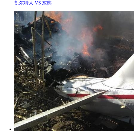
凯尔特人 VS 灰熊