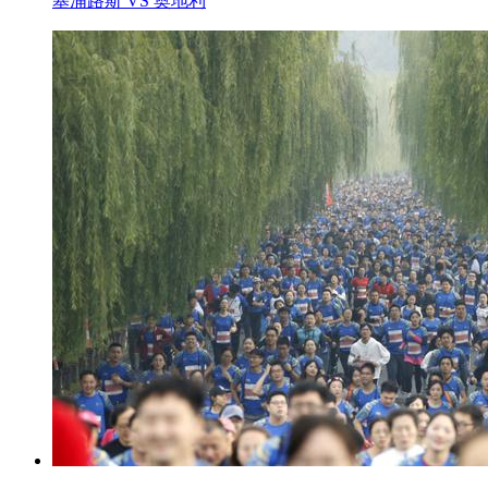
塞浦路斯 VS 奥地利