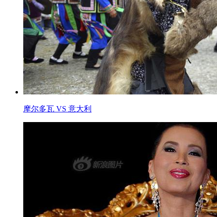
摩尔多瓦 VS 意大利