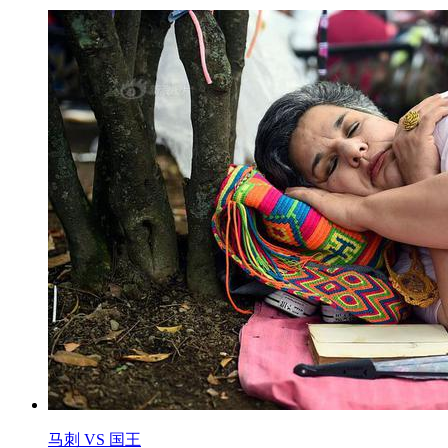
马刺 VS 国王