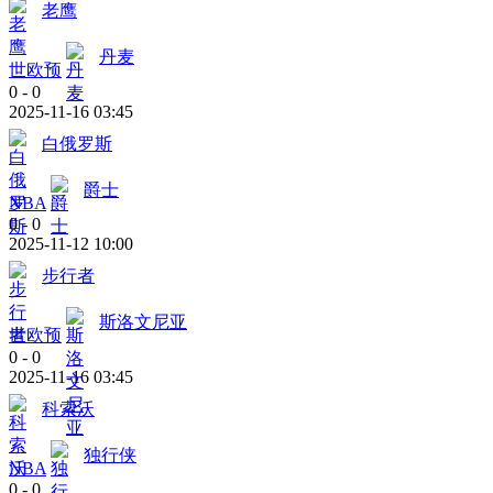
老鹰
丹麦
世欧预
0
-
0
2025-11-16 03:45
白俄罗斯
爵士
NBA
0
-
0
2025-11-12 10:00
步行者
斯洛文尼亚
世欧预
0
-
0
2025-11-16 03:45
科索沃
独行侠
NBA
0
-
0