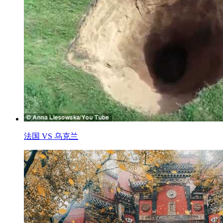
法国 VS 乌克兰