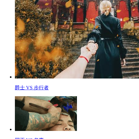
爵士 VS 步行者