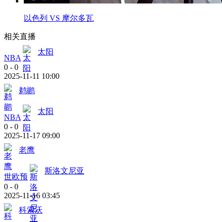
以色列 VS 摩尔多瓦
相关直播
太阳
NBA
0
-
0
2025-11-11 10:00
鹈鹕
太阳
NBA
0
-
0
2025-11-17 09:00
老鹰
斯洛文尼亚
世欧预
0
-
0
2025-11-16 03:45
科索沃