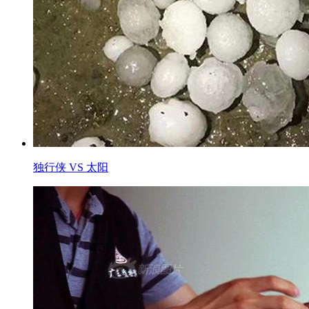
独行侠 VS 太阳