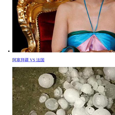
阿塞拜疆 VS 法国