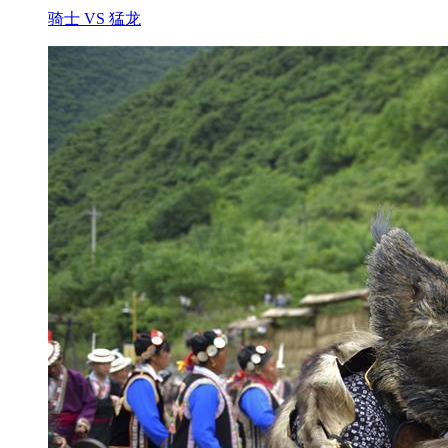
骑士 VS 猛龙